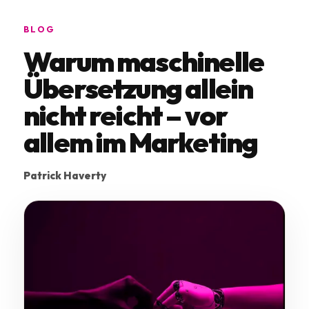
BLOG
Warum maschinelle
Übersetzung allein
nicht reicht – vor
allem im Marketing
Patrick Haverty