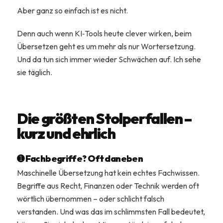
Aber ganz so einfach ist es nicht.
Denn auch wenn KI‑Tools heute clever wirken, beim
Übersetzen geht es um mehr als nur Wortersetzung.
Und da tun sich immer wieder Schwächen auf. Ich sehe
sie täglich.
Die größten Stolperfallen –
kurz und ehrlich
➊ Fachbegriffe? Oft daneben
Maschinelle Übersetzung hat kein echtes Fachwissen.
Begriffe aus Recht, Finanzen oder Technik werden oft
wörtlich übernommen – oder schlicht falsch
verstanden. Und was das im schlimmsten Fall bedeutet,