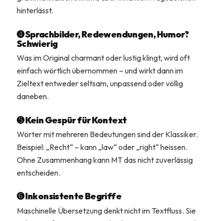
hinterlässt.
➍ Sprachbilder, Redewendungen, Humor?
Schwierig
Was im Original charmant oder lustig klingt, wird oft
einfach wörtlich übernommen – und wirkt dann im
Zieltext entweder seltsam, unpassend oder völlig
daneben.
➎ Kein Gespür für Kontext
Wörter mit mehreren Bedeutungen sind der Klassiker.
Beispiel: „Recht“ – kann „law“ oder „right“ heissen.
Ohne Zusammenhang kann MT das nicht zuverlässig
entscheiden.
➏ Inkonsistente Begriffe
Maschinelle Übersetzung denkt nicht im Textfluss. Sie