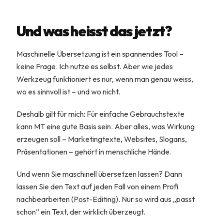
Und was heisst das jetzt?
Maschinelle Übersetzung ist ein spannendes Tool –
keine Frage. Ich nutze es selbst. Aber wie jedes
Werkzeug funktioniert es nur, wenn man genau weiss,
wo es sinnvoll ist – und wo nicht.
Deshalb gilt für mich: Für einfache Gebrauchstexte
kann MT eine gute Basis sein. Aber alles, was Wirkung
erzeugen soll – Marketingtexte, Websites, Slogans,
Präsentationen – gehört in menschliche Hände.
Und wenn Sie maschinell übersetzen lassen? Dann
lassen Sie den Text auf jeden Fall von einem Profi
nachbearbeiten (Post-Editing). Nur so wird aus „passt
schon“ ein Text, der wirklich überzeugt.