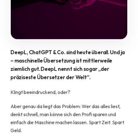
DeepL, ChatGPT & Co. sind heute überall. Und ja
– maschinelle Übersetzung ist mittlerweile
ziemlich gut. DeepL nennt sich sogar „der
präziseste Übersetzer der Welt“.
Klingt beeindruckend, oder?
Aber genau da liegt das Problem: Wer das alles liest,
denkt schnell, man könne sich den Profi sparen und
einfach die Maschine machen lassen. Spart Zeit. Spart
Geld.