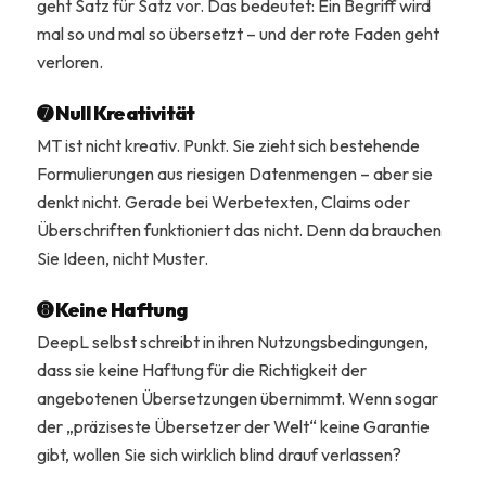
geht Satz für Satz vor. Das bedeutet: Ein Begriff wird
mal so und mal so übersetzt – und der rote Faden geht
verloren.
➐ Null Kreativität
MT ist nicht kreativ. Punkt. Sie zieht sich bestehende
Formulierungen aus riesigen Datenmengen – aber sie
denkt nicht. Gerade bei Werbetexten, Claims oder
Überschriften funktioniert das nicht. Denn da brauchen
Sie Ideen, nicht Muster.
➑ Keine Haftung
DeepL selbst schreibt in ihren Nutzungsbedingungen,
dass sie keine Haftung für die Richtigkeit der
angebotenen Übersetzungen übernimmt. Wenn sogar
der „präziseste Übersetzer der Welt“ keine Garantie
gibt, wollen Sie sich wirklich blind drauf verlassen?