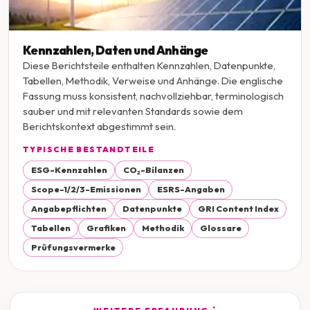
Kennzahlen, Daten und Anhänge
Diese Berichtsteile enthalten Kennzahlen, Datenpunkte,
Tabellen, Methodik, Verweise und Anhänge. Die englische
Fassung muss konsistent, nachvollziehbar, terminologisch
sauber und mit relevanten Standards sowie dem
Berichtskontext abgestimmt sein.
TYPISCHE BESTANDTEILE
ESG-Kennzahlen
CO₂-Bilanzen
Scope-1/2/3-Emissionen
ESRS-Angaben
Angabepflichten
Datenpunkte
GRI Content Index
Tabellen
Grafiken
Methodik
Glossare
Prüfungsvermerke
*