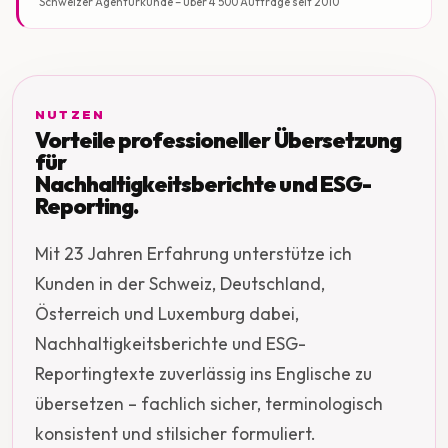
Schweizer Agenturkunde – über 4’500 Aufträge seit 2010
NUTZEN
Vorteile professioneller Übersetzung
für
Nachhaltigkeitsberichte und ESG-
Reporting.
Mit 23 Jahren Erfahrung unterstütze ich
Kunden in der Schweiz, Deutschland,
Österreich und Luxemburg dabei,
Nachhaltigkeitsberichte und ESG-
Reportingtexte zuverlässig ins Englische zu
übersetzen – fachlich sicher, terminologisch
konsistent und stilsicher formuliert.