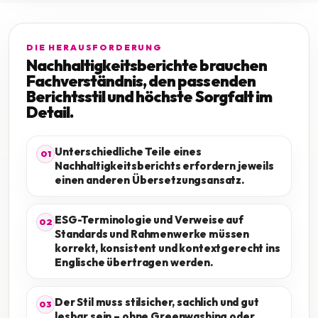
DIE HERAUSFORDERUNG
Nachhaltigkeitsberichte brauchen
Fachverständnis, den passenden
Berichtsstil und höchste Sorgfalt im
Detail.
Unterschiedliche Teile eines
01
Nachhaltigkeitsberichts erfordern jeweils
einen anderen Übersetzungsansatz.
ESG-Terminologie und Verweise auf
02
Standards und Rahmenwerke müssen
korrekt, konsistent und kontextgerecht ins
Englische übertragen werden.
Der Stil muss stilsicher, sachlich und gut
03
lesbar sein – ohne Greenwashing oder