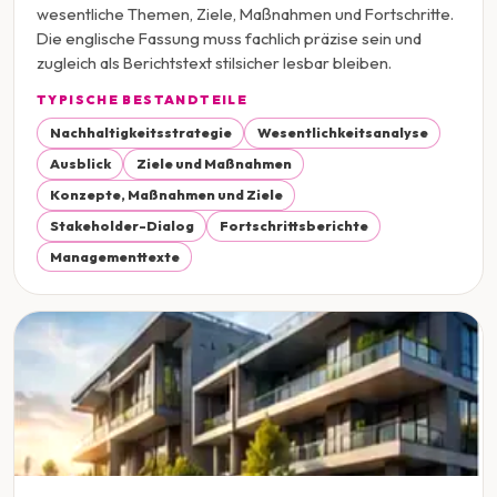
wesentliche Themen, Ziele, Maßnahmen und Fortschritte.
Die englische Fassung muss fachlich präzise sein und
zugleich als Berichtstext stilsicher lesbar bleiben.
TYPISCHE BESTANDTEILE
Nachhaltigkeitsstrategie
Wesentlichkeitsanalyse
Ausblick
Ziele und Maßnahmen
Konzepte, Maßnahmen und Ziele
Stakeholder-Dialog
Fortschrittsberichte
Managementtexte