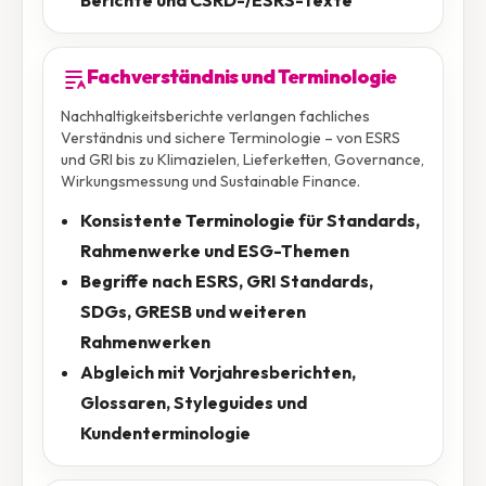
Berichte und CSRD-/ESRS-Texte
Fachverständnis und Terminologie
Nachhaltigkeitsberichte verlangen fachliches
Verständnis und sichere Terminologie – von ESRS
und GRI bis zu Klimazielen, Lieferketten, Governance,
Wirkungsmessung und Sustainable Finance.
Konsistente Terminologie für Standards,
Rahmenwerke und ESG-Themen
Begriffe nach ESRS, GRI Standards,
SDGs, GRESB und weiteren
Rahmenwerken
Abgleich mit Vorjahresberichten,
Glossaren, Styleguides und
Kundenterminologie