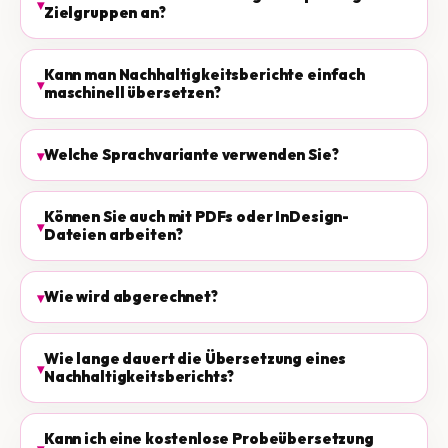
Zielgruppen an?
Kann man Nachhaltigkeitsberichte einfach
maschinell übersetzen?
Welche Sprachvariante verwenden Sie?
Können Sie auch mit PDFs oder InDesign-
Dateien arbeiten?
Wie wird abgerechnet?
Wie lange dauert die Übersetzung eines
Nachhaltigkeitsberichts?
Kann ich eine kostenlose Probeübersetzung