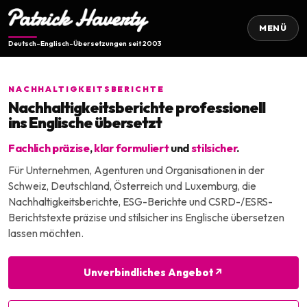
MENÜ
Deutsch-Englisch-Übersetzungen seit 2003
NACHHALTIGKEITSBERICHTE
Nachhaltigkeitsberichte professionell
ins Englische übersetzt
Fachlich präzise
,
klar formuliert
und
stilsicher
.
Für Unternehmen, Agenturen und Organisationen in der
Schweiz, Deutschland, Österreich und Luxemburg, die
Nachhaltigkeitsberichte, ESG-Berichte und CSRD-/ESRS-
Berichtstexte präzise und stilsicher ins Englische übersetzen
lassen möchten.
Unverbindliches Angebot
↗