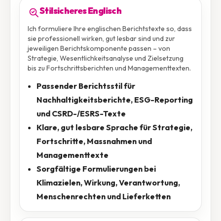
Stilsicheres Englisch
Ich formuliere Ihre englischen Berichtstexte so, dass
sie professionell wirken, gut lesbar sind und zur
jeweiligen Berichtskomponente passen – von
Strategie, Wesentlichkeitsanalyse und Zielsetzung
bis zu Fortschrittsberichten und Managementtexten.
Passender Berichtsstil für
Nachhaltigkeitsberichte, ESG-Reporting
und CSRD-/ESRS-Texte
Klare, gut lesbare Sprache für Strategie,
Fortschritte, Massnahmen und
Managementtexte
Sorgfältige Formulierungen bei
Klimazielen, Wirkung, Verantwortung,
Menschenrechten und Lieferketten