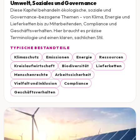
Umwelt, Soziales und Governance
Diese Kapitel behandeln ökologische, soziale und
Governance-bezogene Themen – von Klima, Energie und
Lieferketten bis zu Mitarbeitenden, Compliance und
Geschäftsverhalten. Hier braucht es präzise
Terminologie und einen klaren, sachlichen Stil.
TYPISCHE BESTANDTEILE
Klimaschutz
Emissionen
Energie
Ressourcen
Kreislaufwirtschaft
Biodiversität
Lieferketten
Menschenrechte
Arbeitssicherheit
Vielfalt und Inklusion
Compliance
Geschäftsverhalten